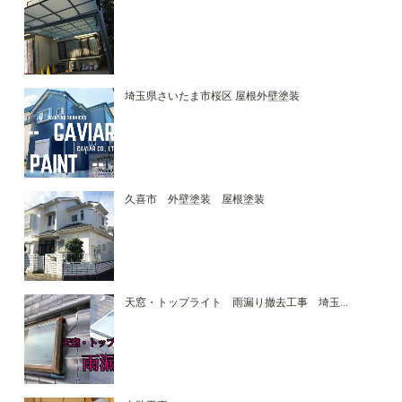
埼玉県さいたま市桜区 屋根外壁塗装
久喜市 外壁塗装 屋根塗装
天窓・トップライト 雨漏り撤去工事 埼玉...