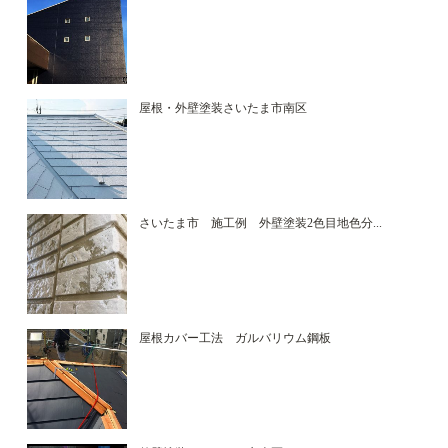
屋根・外壁塗装さいたま市南区
さいたま市 施工例 外壁塗装2色目地色分...
屋根カバー工法 ガルバリウム鋼板