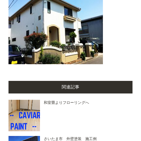
関連記事
和室畳よりフローリングへ
さいたま市 外壁塗装 施工例