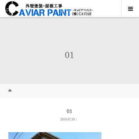
01
01
2019.07.29