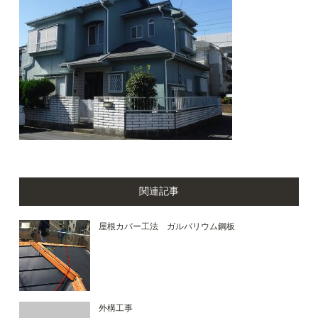
関連記事
屋根カバー工法 ガルバリウム鋼板
外構工事