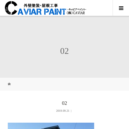
02
02
2019.09.21