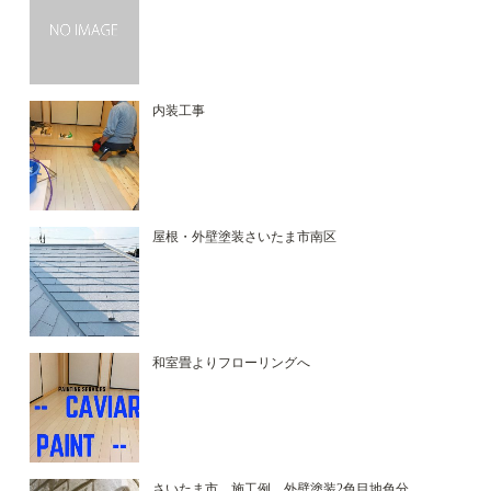
内装工事
屋根・外壁塗装さいたま市南区
和室畳よりフローリングへ
さいたま市 施工例 外壁塗装2色目地色分...