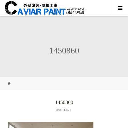
1450860
1450860
2018.11.15