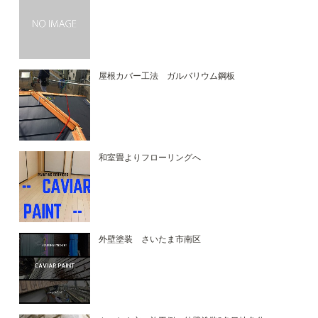
屋根カバー工法 ガルバリウム鋼板
和室畳よりフローリングへ
外壁塗装 さいたま市南区