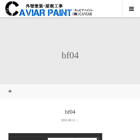
bf04
bf04
2019.08.11