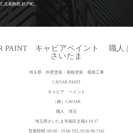
町,北葛飾郡,杉戸町,
R PAINT キャビアペイント 職人 
さいたま
埼玉県 外壁塗装・屋根塗装・屋根工事
CAVIAR PAINT
キャビア ペイント
（株）CAVIAR
職人 埼玉
埼玉県さいたま市南区文蔵4-19-17
営業時間 /09:00 - 19:00 TEL/0120-98-7341