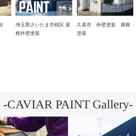
塗装
埼玉県さいたま市桜区 屋
久喜市 外壁塗装 屋根
根外壁塗装
塗装
-CAVIAR PAINT Gallery-