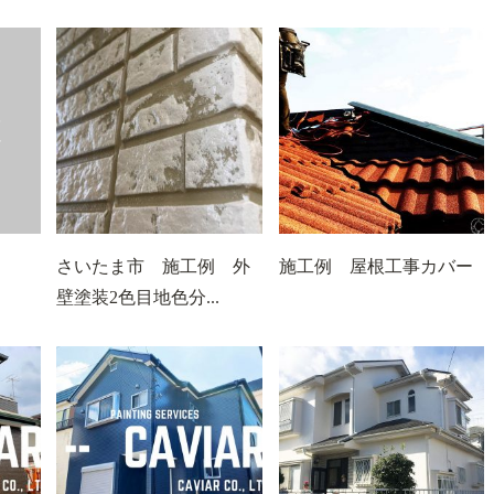
さいたま市 施工例 外
施工例 屋根工事カバー
壁塗装2色目地色分...