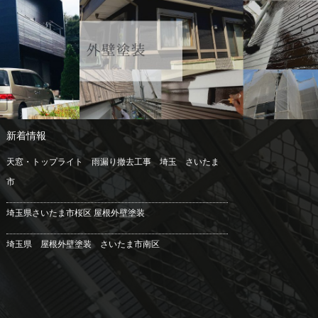
リフォーム
-施工例--
外壁塗装
屋根工
リア工事
事
新着情報
天窓・トップライト 雨漏り撤去工事 埼玉 さいたま
市
埼玉県さいたま市桜区 屋根外壁塗装
埼玉県 屋根外壁塗装 さいたま市南区