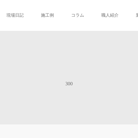
現場日記
施工例
コラム
職人紹介
300