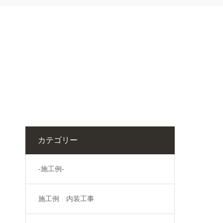
カテゴリー
-施工例-
施工例 内装工事