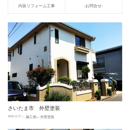
内装リフォーム工事
-お問合せ-
さいたま市 外壁塗装
-施工例--
外壁塗装
2019.11.17
,