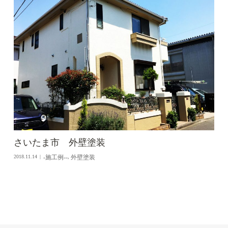
さいたま市 外壁塗装
-施工例--
外壁塗装
2018.11.14
,