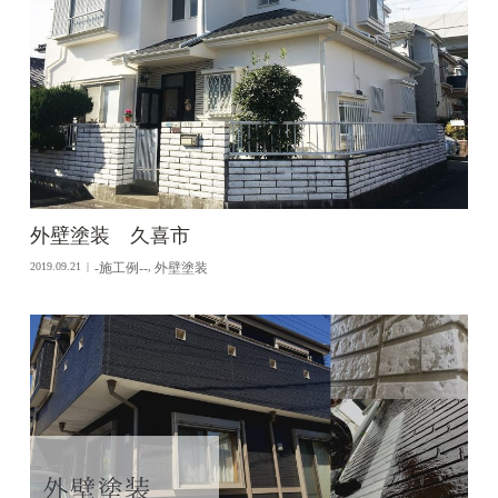
外壁塗装 久喜市
-施工例--
外壁塗装
2019.09.21
,