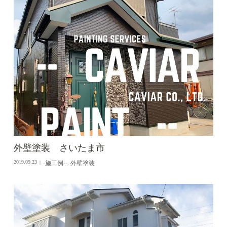
外壁塗装 さいたま市
-施工例--
外壁塗装
2019.09.23
,