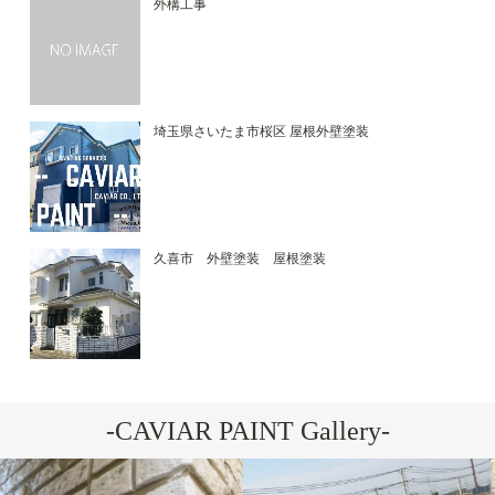
外構工事
埼玉県さいたま市桜区 屋根外壁塗装
久喜市 外壁塗装 屋根塗装
-CAVIAR PAINT Gallery-