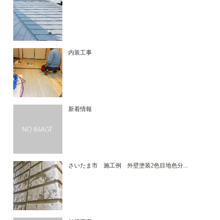
内装工事
新着情報
さいたま市 施工例 外壁塗装2色目地色分...