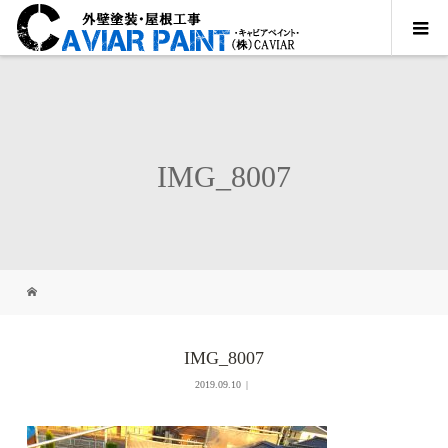
IMG_8007
IMG_8007
2019.09.10