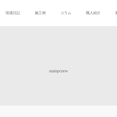
現場日記
施工例
コラム
職人紹介
mainpcnew