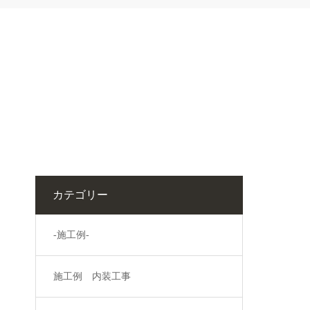
カテゴリー
-施工例-
施工例 内装工事