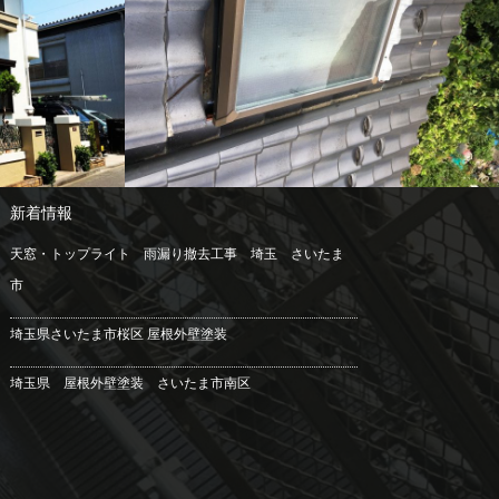
工事
-施工例--
内装リフォーム
工事
外壁塗装
外構エクステリア工事
屋根工事
新着情報
天窓・トップライト 雨漏り撤去工事 埼玉 さいたま
市
埼玉県さいたま市桜区 屋根外壁塗装
埼玉県 屋根外壁塗装 さいたま市南区