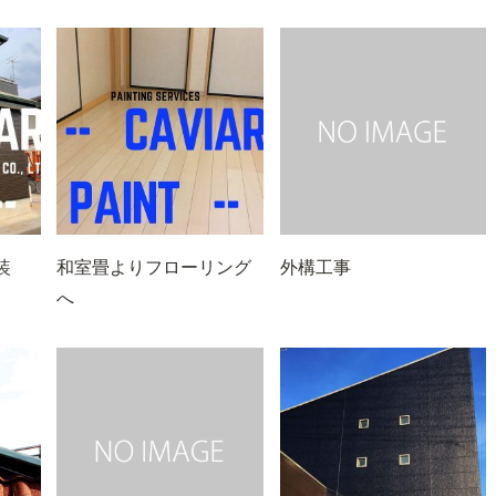
塗装
和室畳よりフローリング
外構工事
へ