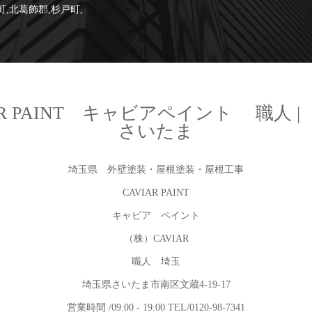
町,北葛飾郡,杉戸町,
R PAINT キャビアペイント 職人 
さいたま
埼玉県 外壁塗装・屋根塗装・屋根工事
CAVIAR PAINT
キャビア ペイント
（株）CAVIAR
職人 埼玉
埼玉県さいたま市南区文蔵4-19-17
営業時間 /09:00 - 19:00 TEL/0120-98-7341