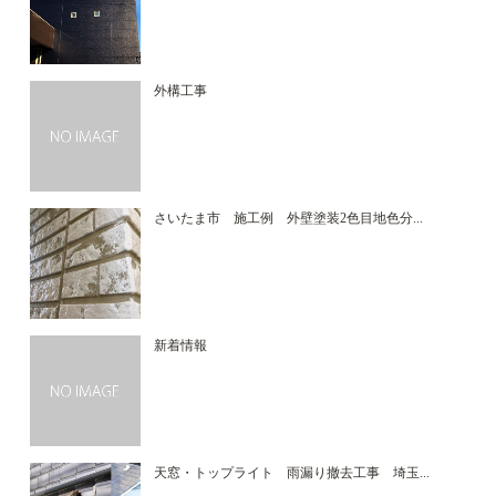
外構工事
さいたま市 施工例 外壁塗装2色目地色分...
新着情報
天窓・トップライト 雨漏り撤去工事 埼玉...