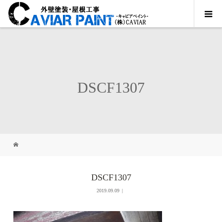
DSCF1307
DSCF1307
2019.09.09