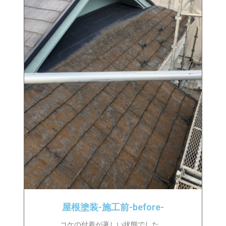
屋根塗装-施工前-before-
コケの付着が著しい状態でした。