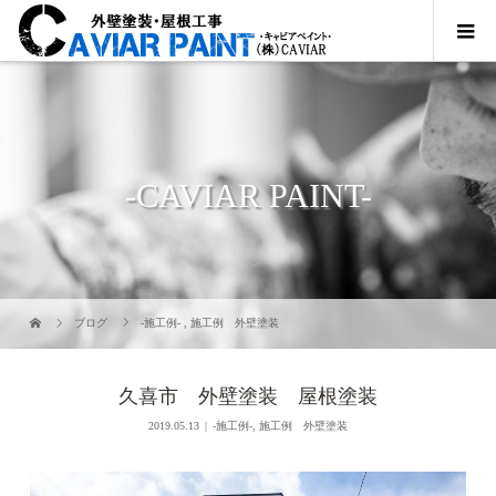
-CAVIAR PAINT-
ブログ
-施工例-
,
施工例 外壁塗装
久喜市 外壁塗装 屋根塗装
2019.05.13
-施工例-
,
施工例 外壁塗装