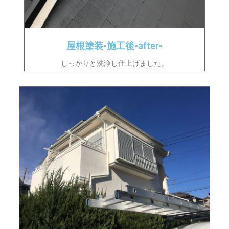
屋根塗装-施工後-after-
しっかりと洗浄し仕上げました。