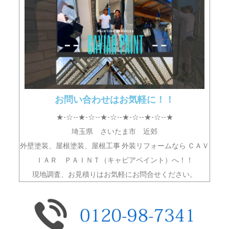
お問い合わせはお気軽に！！
★-☆--★-☆--★-☆--★-☆--★-☆--★
埼玉県 さいたま市 近郊
外壁塗装、屋根塗装、屋根工事 外装リフォームなら ＣＡＶ
ＩＡＲ ＰＡＩＮＴ（キャビアペイント）へ！！
現地調査、お見積りはお気軽にお問合せください。