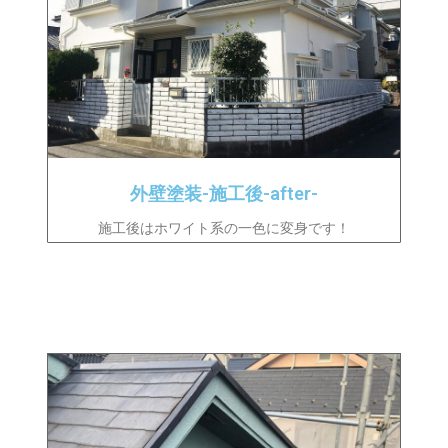
外壁塗装-施工後-after-
施工後はホワイト系の一色に変身です！