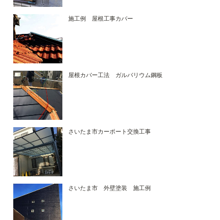
施工例 屋根工事カバー
屋根カバー工法 ガルバリウム鋼板
さいたま市カーポート交換工事
さいたま市 外壁塗装 施工例