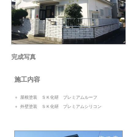
完成写真
施工内容
屋根塗装 ＳＫ化研 プレミアムルーフ
外壁塗装 ＳＫ化研 プレミアムシリコン