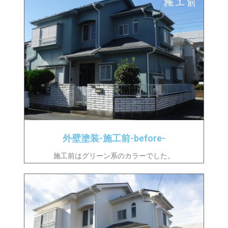
外壁塗装-施工前-before-
施工前はグリーン系のカラーでした。